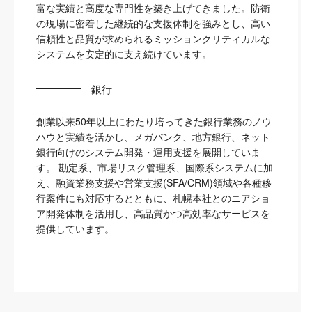
富な実績と高度な専門性を築き上げてきました。防衛
の現場に密着した継続的な支援体制を強みとし、高い
信頼性と品質が求められるミッションクリティカルな
システムを安定的に支え続けています。
銀行
創業以来50年以上にわたり培ってきた銀行業務のノウ
ハウと実績を活かし、メガバンク、地方銀行、ネット
銀行向けのシステム開発・運用支援を展開していま
す。 勘定系、市場リスク管理系、国際系システムに加
え、融資業務支援や営業支援(SFA/CRM)領域や各種移
行案件にも対応するとともに、札幌本社とのニアショ
ア開発体制を活用し、高品質かつ高効率なサービスを
提供しています。