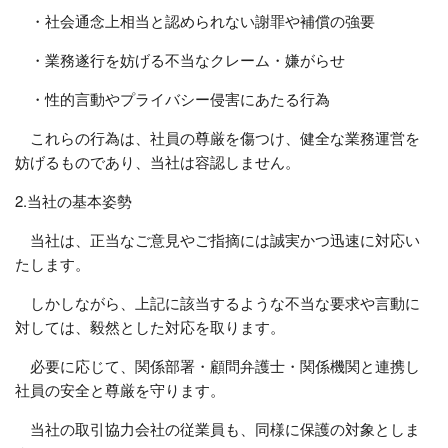
・社会通念上相当と認められない謝罪や補償の強要
・業務遂行を妨げる不当なクレーム・嫌がらせ
・性的言動やプライバシー侵害にあたる行為
これらの行為は、社員の尊厳を傷つけ、健全な業務運営を
妨げるものであり、当社は容認しません。
2.当社の基本姿勢
当社は、正当なご意見やご指摘には誠実かつ迅速に対応い
たします。
しかしながら、上記に該当するような不当な要求や言動に
対しては、毅然とした対応を取ります。
必要に応じて、関係部署・顧問弁護士・関係機関と連携し
社員の安全と尊厳を守ります。
当社の取引協力会社の従業員も、同様に保護の対象としま