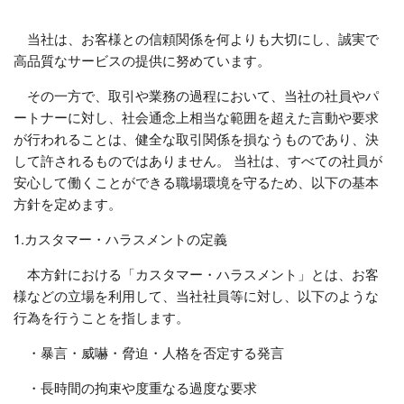
当社は、お客様との信頼関係を何よりも大切にし、誠実で
高品質なサービスの提供に努めています。
その一方で、取引や業務の過程において、当社の社員やパ
ートナーに対し、社会通念上相当な範囲を超えた言動や要求
が行われることは、健全な取引関係を損なうものであり、決
して許されるものではありません。 当社は、すべての社員が
安心して働くことができる職場環境を守るため、以下の基本
方針を定めます。
1.カスタマー・ハラスメントの定義
本方針における「カスタマー・ハラスメント」とは、お客
様などの立場を利用して、当社社員等に対し、以下のような
行為を行うことを指します。
・暴言・威嚇・脅迫・人格を否定する発言
・長時間の拘束や度重なる過度な要求