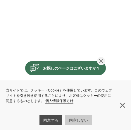
閉じる
お探しのページはございますか？
当サイトでは、クッキー（Cookie）を使用しています。このウェブ
サイトを引き続き使用することにより、お客様はクッキーの使用に
同意するものとします。
個人情報保護方針
閉
同意する
同意しない