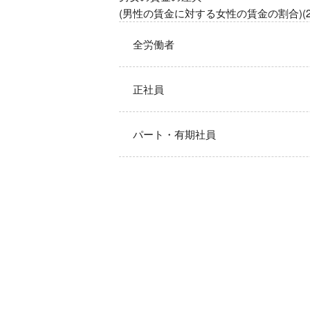
(男性の賃金に対する女性の賃金の割合)(2
全労働者
正社員
パート・有期社員