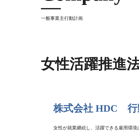
一般事業主行動計画
女性活躍推進
株式会社 HDC 
女性が就業継続し、活躍できる雇用環境