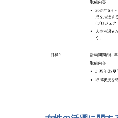
取組内容
2024年5
成を推進す
(プロジェ
人事考課者
う。
目標2
計画期間内に年
取組内容
計画年休(
取得状況を