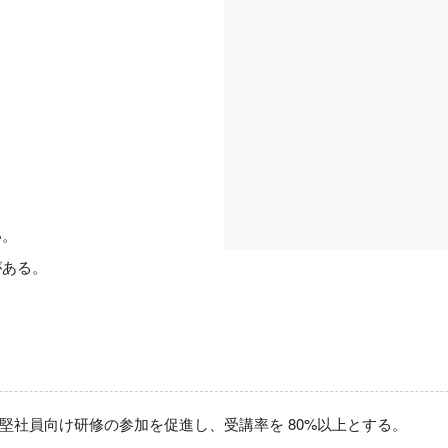
間
い。
がある。
堅社員向け研修の参加を促進し、受講率を 80%以上とする。