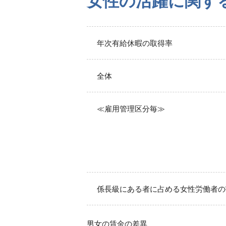
女性の活躍に関す
年次有給休暇の取得率
全体
≪雇用管理区分毎≫
係長級にある者に占める女性労働者の
男女の賃金の差異