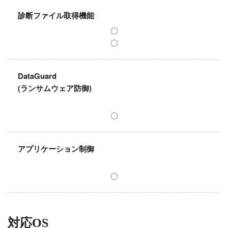
診断ファイル取得機能
〇
〇
DataGuard
(ランサムウェア防御)
〇
アプリケーション制御
〇
対応OS