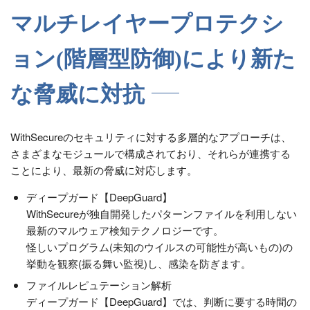
マルチレイヤープロテクシ
ョン(階層型防御)により新た
な脅威に対抗
WithSecureのセキュリティに対する多層的なアプローチは、
さまざまなモジュールで構成されており、それらが連携する
ことにより、最新の脅威に対応します。
ディープガード【DeepGuard】
WithSecureが独自開発したパターンファイルを利用しない
最新のマルウェア検知テクノロジーです。
怪しいプログラム(未知のウイルスの可能性が高いもの)の
挙動を観察(振る舞い監視)し、感染を防ぎます。
ファイルレピュテーション解析
ディープガード【DeepGuard】では、判断に要する時間の