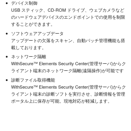
デバイス制御
USB スティック、CD-ROM ドライブ、ウェブカメラなど
のハードウェアデバイスのエンドポイントでの使用を制限
することができます。
ソフトウェアアップデータ
アップデートの欠落をスキャン、自動パッチ管理機能も搭
載しております。
ネットワーク隔離
WithSecure™ Elements Security Center(管理サーバ)からク
ライアント端末のネットワーク隔離(遠隔操作)が可能です
診断ファイル取得機能
WithSecure™ Elements Security Center(管理サーバ)からク
ライアント端末の診断ソフトを実行させ、診断情報を管理
ポータル上に保存が可能。現地対応が軽減します。