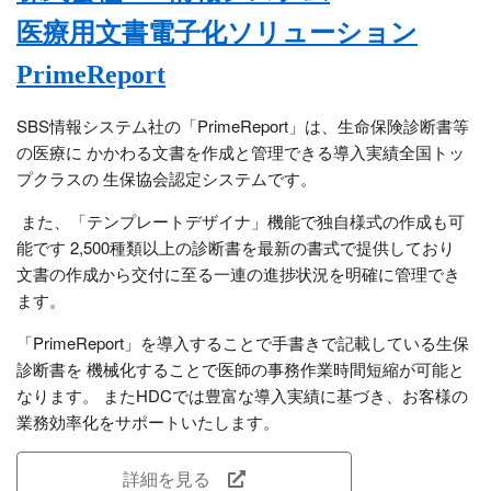
医療用文書電子化ソリューション
PrimeReport
SBS情報システム社の「PrimeReport」は、生命保険診断書等
の医療に かかわる文書を作成と管理できる導入実績全国トッ
プクラスの 生保協会認定システムです。
また、「テンプレートデザイナ」機能で独自様式の作成も可
能です 2,500種類以上の診断書を最新の書式で提供しており
文書の作成から交付に至る一連の進捗状況を明確に管理でき
ます。
「PrimeReport」を導入することで手書きで記載している生保
診断書を 機械化することで医師の事務作業時間短縮が可能と
なります。 またHDCでは豊富な導入実績に基づき、お客様の
業務効率化をサポートいたします。
詳細を見る