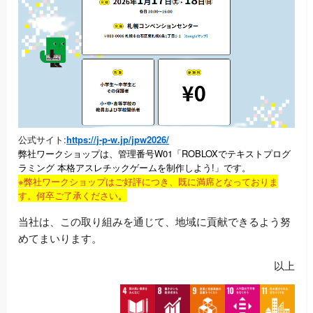
公式サイト:
https://j-p-w.jp/jpw2026/
弊社ワークショップは、管理番号W01「ROBLOXでテキストプログ
ラミング 本格アスレチックゲームを制作しよう!」です。
※弊社ワークショップはご好評につき、既に満席となっておりま
す。何卒ご了承ください
。
当社は、この取り組みを通じて、地域に貢献できるよう努
めてまいります。
以上