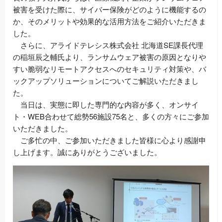
被害を受けた際に、サイバー保険がどのように機能するの
か、そのメリットや効果的な活用方法をご紹介いただきま
した。
さらに、アライドテレシス株式会社 北海道SE課長代理
の稲垣辰之輔氏より、ランサムウェア被害の原因となりや
すい脆弱なリモートアクセスへのセキュリティ対策や、バ
ックアップソリューションについてご解説いただきまし
た。
当日は、実態に即した専門的な内容が多く、オンサイ
ト・WEB合わせて総勢56施設75名と、多くの方々にご参加
いただきました。
ご多忙の中、ご参加いただきました皆様に心より感謝申
し上げます。誠にありがとうございました。