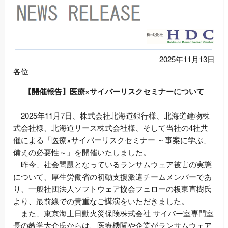
2025年11月13日
各位
【開催報告】医療×サイバーリスクセミナーについて
2025年11月7日、株式会社北海道銀行様、北海道建物株
式会社様、北海道リース株式会社様、そして当社の4社共
催による「医療×サイバーリスクセミナー ～事案に学ぶ、
備えの必要性～」を開催いたしました。
昨今、社会問題となっているランサムウェア被害の実態
について、厚生労働省の初動支援派遣チームメンバーであ
り、一般社団法人ソフトウェア協会フェローの板東直樹氏
より、最前線での貴重なご講演をいただきました。
また、東京海上日動火災保険株式会社 サイバー室専門室
長の教学大介氏からは、医療機関や企業がランサムウェア