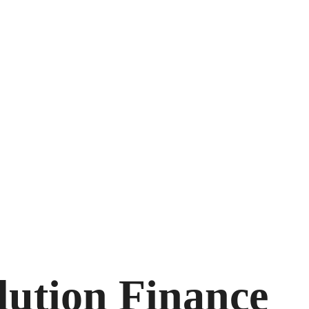
lution Finance