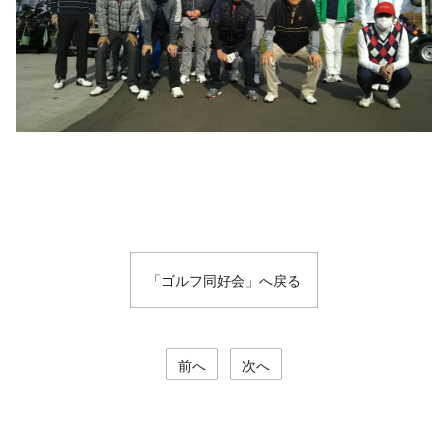
「ゴルフ同好会」へ戻る
前へ
次へ