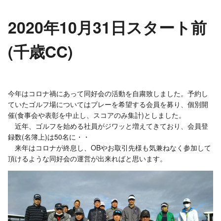
2020年10月31日スタート前
(千歳CC)
今年はコロナ禍にあって同好会の活動を自粛致しました。予約し
ていたゴルフ場についてはプレーを希望する会員を募り、個別開
催(食事会や表彰を中止し、スコアのみ集計)としました。
近年、ゴルフを始める社員がジワッと増えてきており、会員登
録数(名簿上)は50名に・・
来年はコロナが終息し、OBやお取引先様も気兼ねなく参加して
頂けるような同好会の運営が出来ればと思います。